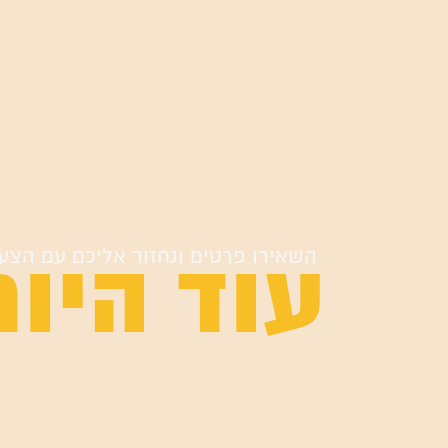
עוד היום
השאירו פרטים ונחזור אליכם עם הצע