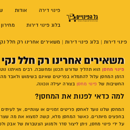
פינוי דירה
אודות
שי
בלוג פינוי דירות
מחירון 
פינוי דירות
|
בלוג פינוי דירות
|
משאירים אחרינו רק חלל נקי 
משאירים אחרינו רק חלל נקי ו
פינוי מחסן
הוא תהליך שדורש תכנון ומחשבה. רבים מאיתנו נוט
הזמן המחסן עלול להתמלא בפריטים שאינם בשימוש ולאבד מהיע
החשיבות של
פינוי מחסן
בצורה יעילה ונכונה.
למה כדאי לפנות את המחסן?
המחסן שלנו נועד לאחסן פריטים זמניים או עונתיים, אך לעיתים 
בחפצים מיותרים. כאשר המחסן מלא, קשה למצוא את מה שצריך, 
על ידי פינוי מחסן, ניתן ליצור סדר ולמנוע הצטברות של אבק ולכל