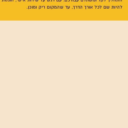
להיות שם לכל אורך הדרך, עד שהמקום ריק ומוכן.