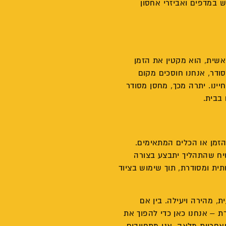
 במדפים ואביזרי אחסון
אשית, הוא מקטין את הזמן
ודר, אנחנו חוסכים מקום
נו. יתרה מכך, מחסן מסודר
בבית.
הזמן או הכלים המתאימים.
טיח שהתהליך יתבצע בצורה
תית ומסודרת, תוך שימוש בציוד
ת, מהירה ויעילה. בין אם
ת – אנחנו כאן כדי להפוך את
אחריות מלאה, אנו מתחייבים