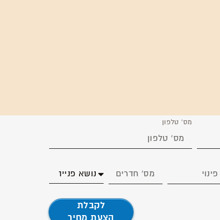
מס’ טלפון
לקבלת
הצעת מחיר