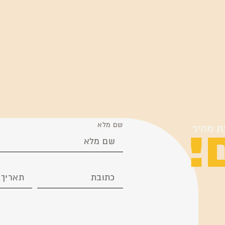
!
שם מלא
ת מחיר