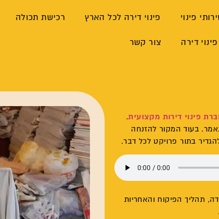
רותי פינוי
פינוי דירה לכל הארץ
רכישת תכולה
פינוי דירה
צור קשר
רת פינוי דירות מקצועית
.
אמר. בעוד המקור להזנחה
הגדיר בתור פרויקט לכל דבר.
דה, תהליך הפיקוח והאחריות