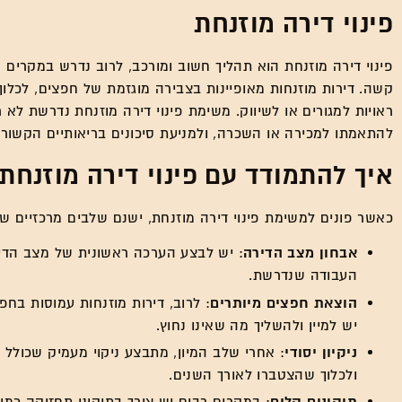
פינוי דירה מוזנחת
פינוי דירה מוזנחת הוא תהליך חשוב ומורכב, לרוב נדרש במקרי
קשה. דירות מוזנחות מאופיינות בצבירה מוגזמת של חפצים, לכלוך 
ראויות למגורים או לשיווק. משימת פינוי דירה מוזנחת נדרשת לא
להתאמתו למכירה או השכרה, ולמניעת סיכונים בריאותיים הקשורי
איך להתמודד עם פינוי דירה מוזנחת
כאשר פונים למשימת פינוי דירה מוזנחת, ישנם שלבים מרכזיים 
אבחון מצב הדירה
: יש לבצע הערכה ראשונית של מצב הדיר
העבודה שנדרשת.
הוצאת חפצים מיותרים
: לרוב, דירות מוזנחות עמוסות בח
יש למיין ולהשליך מה שאינו נחוץ.
ניקיון יסודי
: אחרי שלב המיון, מתבצע ניקוי מעמיק שכולל 
ולכלוך שהצטברו לאורך השנים.