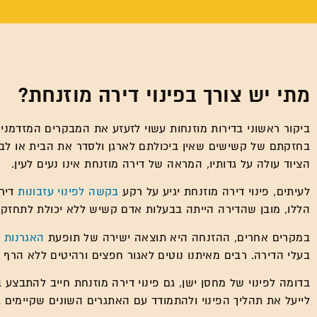
מתי יש צורך בפינוי דירה מוזנחת?
ביקור ראשוני בדירות מוזנחות עשוי לזעזע את המבקרים המזדמני
בחזקתם של קשישים שאין ביכולתם לארגן ולסדר את הבית או לבקש
הציוד עולה על גדותיו, המראה של דירה מוזנחת אינו נעים לעין.
לעיתים, פינוי דירה מוזנחת יגיע על רקע
בקשה לפינוי עזבונות
דיר
הללו, מובן שהדירה הייתה בבעלות אדם קשיש ללא יכולת לתחזק 
במקרים אחרים, ההזנחה היא תוצאה ישירה של תופעת
האגרנות 
בעלי הדירה. רבים מאיתנו נוטים לאגור חפצים ורהיטים ללא הרף ש
בדומה לפינוי של מחסן ישן, גם פינוי דירה מוזנחת חייב להתבצע
לייעל את תהליך הפינוי ולהתמודד עם האתגרים השונים שקיימים ב