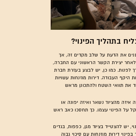
ליח בתהליך הפינוי?
נים את הדעת על שלב מקדים זה, אך
 לאחר יצירת הקשר הראשוני עם החברה,
ך לפנות. כמו כן, יש לבצע בעזרת חברת
 היקף העבודה. דירות מוזנחות עשויות
וד את תוואי השטח ולהתכונן מראש
איזה מהציוד נשאר ואיזה יפונה או
קל על הפינוי עצמו. כך תחסכו כאב ראש
, יש להצטייד בציוד מגן, כפפות, בגדים
פינוי דירות מוזנחות עם סיכוי גבוה