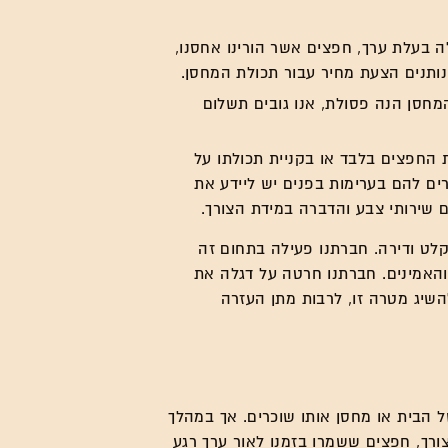
בעלת ערך, חפצים אשר הורינו אחסנו,
נותנים הצעת מחיר עבור תכולת המחסן.
חסן הנה פסולת, אנו גובים תשלום
ת החפצים בלבד או בקניית תכולתו על
ם להם בערימות בפנים יש ליידע את
 שירותי צבע והדברה במידת הצורך.
מקלט ודירה. חברתנו פעילה בתחום זה
האמינים. חברתנו חרטה על דגלה את
השיג מטרה זו, לרבות מתן העזרה
 הבית או מחסן אותו שוכרים. אך במהלך
ורך, חפצים ששמרו בזמנו לאור ערך רגע