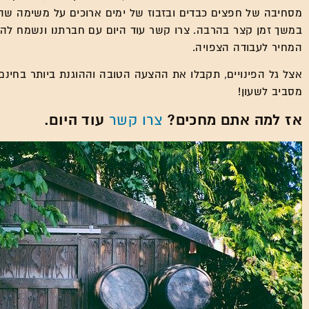
מסחיבה של חפצים כבדים ובזבוז של ימים ארוכים על משימה שהצ
במשך זמן קצר בהרבה. צרו קשר עוד היום עם חברתנו ונשמח לה
המחיר לעבודה הצפויה.
אצל גל הפינויים, תקבלו את ההצעה הטובה וההוגנת ביותר בחינם ו
מסביב לשעון!
אז למה אתם מחכים?
עוד היום.
צרו קשר