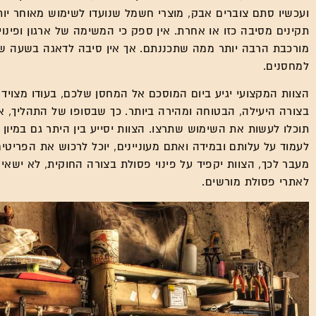
ועכשיו סתם צוברים אבק, מוצרי חשמל שנועדו לשימוש מאוחר יות
תקינים מסיבה כזו או אחרת. אין ספק כי המשימה של ארגון ופינו
מורכבת הרבה יותר ממה שתכננתם. אך אין סיבה לדאגה בשעה שא
למחסנים.
הצוות המקצועי יגיע ביום המוסכם אל המחסן שלכם, בעודו מצויד 
בצורה היעילה, הבטוחה ומהירה ביותר. כך שבסופו של התהליך, את
תוכלו לעשות את השימוש שתרצו. הצוות יסייע בין היתר גם במיון 
לעמוד על עלותם ובמידה ואתם מעוניינים, יוכל לרכוש את הפריטים 
מעבר לכך, הצוות יקפיד על פינוי פסולת בצורה החוקית, לא ישאי
לאתרי פסולת מורשים.