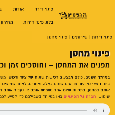
פינוי דירה
אודות
שי
בלוג פינוי דירות
מחירון 
פינוי דירות
|
שירותים
|
פינוי מחסן
פינוי מחסן
מפנים את המחסן – וחוסכים זמן וכ
במהלך השנים, כולם מבצעים רכישות שונות של ציוד ורכוש, משחק
בית, חפצי נוי ועוד פריטים שונים כאלה ואחרים. לאחר שמיצינו
אותם במחסן, בתקווה שיום אחד נשמיש אותם או נעביר אותם ה
שימוש.
חברת גל הפינויים
כאן במיוחד בשבילכם כדי לסייע לכם