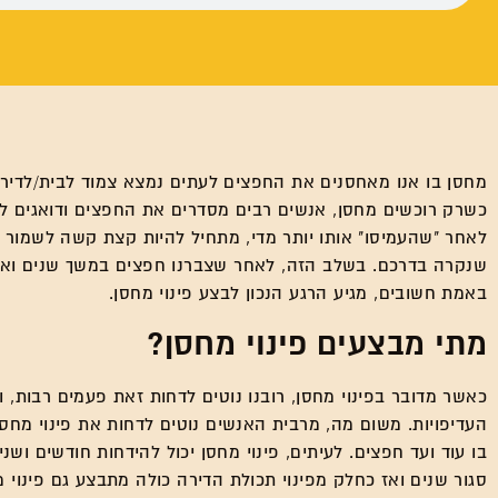
מחסן בו אנו מאחסנים את החפצים לעתים נמצא צמוד לבית/לדיר
כשרק רוכשים מחסן, אנשים רבים מסדרים את החפצים ודואגים לש
לאחר "שהעמיסו" אותו יותר מדי, מתחיל להיות קצת קשה לשמור 
שנקרה בדרכם. בשלב הזה, לאחר שצברנו חפצים במשך שנים ואין
באמת חשובים, מגיע הרגע הנכון לבצע פינוי מחסן.
מתי מבצעים פינוי מחסן?
כאשר מדובר בפינוי מחסן, רובנו נוטים לדחות זאת פעמים רבות, ו
העדיפויות. משום מה, מרבית האנשים נוטים לדחות את פינוי מחס
בו עוד ועד חפצים. לעיתים, פינוי מחסן יכול להידחות חודשים וש
סגור שנים ואז כחלק מפינוי תכולת הדירה כולה מתבצע גם פינוי מ