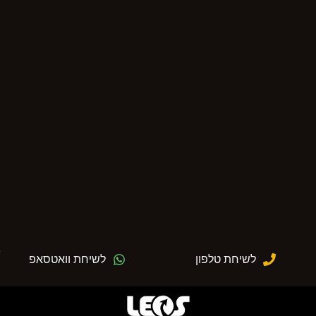
לשיחת טלפון
לשיחת וואטסאפ