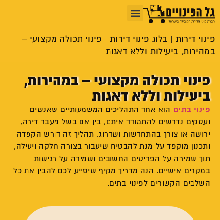
שירותי פינוי
צור קשר
פינוי דירה
מחירון פינוי דירה
בלוג פינוי דירות
פינוי דירה לכל הארץ
רכישת תכולה
פינוי דירות
|
בלוג פינוי דירות
|
פינוי תכולה מקצועי –
במהירות, ביעילות וללא דאגות
פינוי תכולה מקצועי – במהירות,
ביעילות וללא דאגות
פינוי בתים
הוא אחד התהליכים המשמעותיים שאנשים
ועסקים נדרשים להתמודד איתם, בין אם בשל מעבר דירה,
ירושה או צורך בהתחדשות ושדרוג. תהליך זה דורש הקפדה
ותכנון מוקפד על מנת להבטיח שיעבור בצורה חלקה ויעילה,
תוך שמירה על הפריטים החשובים ושמירה על רגישות
במקרים אישיים. הנה מדריך מקיף שיסייע לכם להבין את כל
השלבים הקשורים לפינוי בתים.