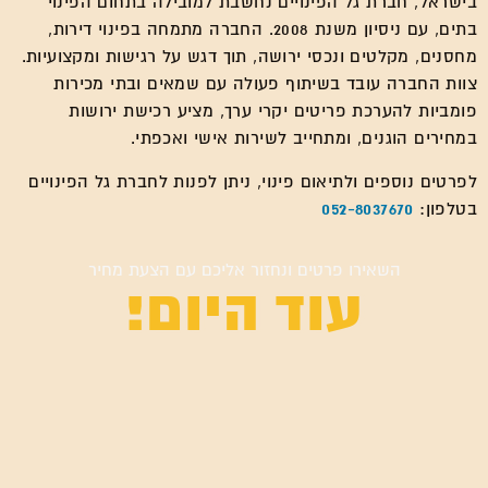
בישראל, חברת גל הפינויים נחשבת למובילה בתחום הפינוי
בתים, עם ניסיון משנת 2008. החברה מתמחה בפינוי דירות,
מחסנים, מקלטים ונכסי ירושה, תוך דגש על רגישות ומקצועיות.
צוות החברה עובד בשיתוף פעולה עם שמאים ובתי מכירות
פומביות להערכת פריטים יקרי ערך, מציע רכישת ירושות
במחירים הוגנים, ומתחייב לשירות אישי ואכפתי.
לפרטים נוספים ולתיאום פינוי, ניתן לפנות לחברת גל הפינויים
בטלפון:
052-8037670
השאירו פרטים ונחזור אליכם עם הצעת מחיר
עוד היום!