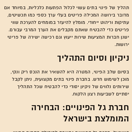
תהליך של פינוי בתים עשוי לכלול הפתעות כלכליות, במיוחד אם
מדובר בירושה המכילה פריטים בעלי ערך כספי כמו תכשיטים,
עתיקות וריהוט ייחודי. מומלץ להיעזר במומחים להערכת שווי
פריטים כדי להבטיח שאתם מקבלים את הערך המרבי עבורם.
ישנן חברות המציעות שירות ייעוץ וגם רכישה ישירה של פריטי
ירושות.
ניקיון וסיום התהליך
בסיום שלב הפינוי, המטרה היא להשאיר את הנכס ריק ונקי,
מוכן לשימוש חדש. בחברת פינוי בתים מקצועית, ניתן לקבל
שירותים נלווים של ניקיון יסודי כדי להבטיח שכל התהליך
יסתיים לשביעות רצון הלקוח.
חברת גל הפינויים: הבחירה
המומלצת בישראל