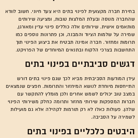
בחירת חברה מקצועית לפינוי בתים היא צעד חיוני. חשוב לוודא
שהחברה מנוסה ובעלת המלצות טובות, ומציעה שירותים
מותאמים אישית. שירותים אלה כוללים פינוי עדין ומאורגן,
שמירה על שלמות הציוד והמבנה, וכן פתרונות נוספים כמו
תרומות ומחזור. חברה אמינה תבטיח את ביצוע הפינוי תוך
התחשבות בצרכי הלקוח ובתנאים המיוחדים של הפרויקט.
דגשים סביבתיים בפינוי בתים
עידן המודעות הסביבתית מביא לכך שגם פינוי בתים דורש
התייחסות מיוחדת לנושא המיחזור והתרומות. חפצים שנמצאים
במצב טוב יכולים לשמש אחרים ולכן מומלץ להתקשר עם
חברות המספקות שירותי מחזור ותרומה כחלק משירותי הפינוי
שלהן. פעולות כאלו לא רק תורמות לקהילה אלא גם מועילות
לשמירה על הסביבה.
היבטים כלכליים בפינוי בתים