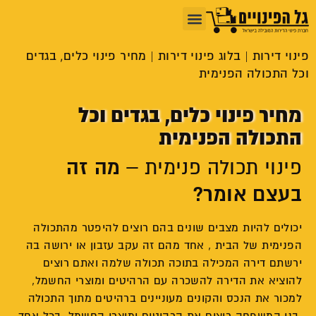
שירותי פינוי
צור קשר
פינוי דירה
מחירון פינוי דירה
בלוג פינוי דירות
פינוי דירה לכל הארץ
רכישת תכולה
פינוי דירות
|
בלוג פינוי דירות
|
מחיר פינוי כלים, בגדים
וכל התכולה הפנימית
מחיר פינוי כלים, בגדים וכל
התכולה הפנימית
מה זה
פינוי תכולה פנימית –
בעצם אומר?
יכולים להיות מצבים שונים בהם רוצים להיפטר מהתכולה
הפנימית של הבית , אחד מהם זה עקב עזבון או ירושה בה
ירשתם דירה המכילה בתוכה תכולה שלמה ואתם רוצים
להוציא את הדירה להשכרה עם הרהיטים ומוצרי החשמל,
למכור את הנכס והקונים מעוניינים ברהיטים מתוך התכולה