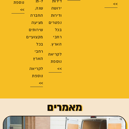
דירות
ל-15
נוספת
>>
ירושה
שנה,
>>
ודירות
החברה
נפטרים
מציעה
בכל
שירותים
רחבי
מקצועיים
הארץ.
בכל
רחבי
לקריאה
הארץ
נוספת
>>
לקריאה
נוספת
>>
מאמרים